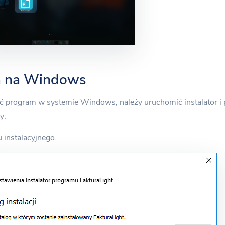
ja na Windows
ć program w systemie Windows, należy uruchomić instalator i 
y:
 instalacyjnego.