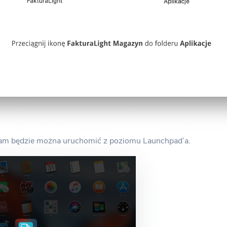
am będzie można uruchomić z poziomu Launchpad’a.