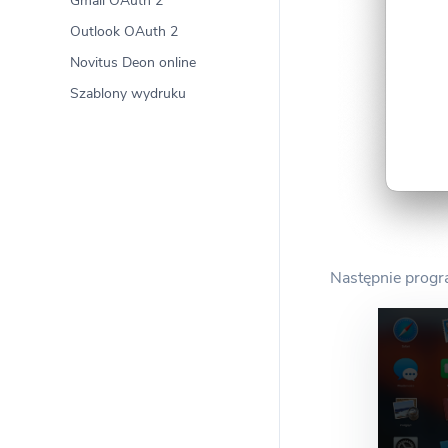
Gmail OAuth 2
Outlook OAuth 2
Novitus Deon online
Szablony wydruku
Następnie progr