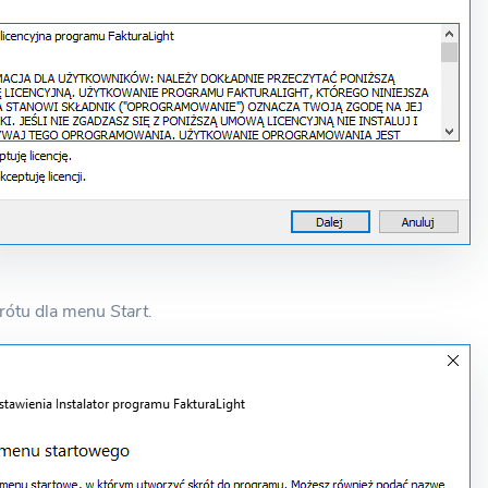
krótu dla menu
Start.