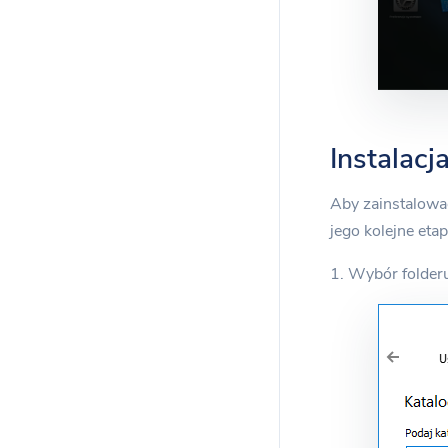
Instalac
Aby zainstalowa
jego kolejne etap
1. Wybór folderu