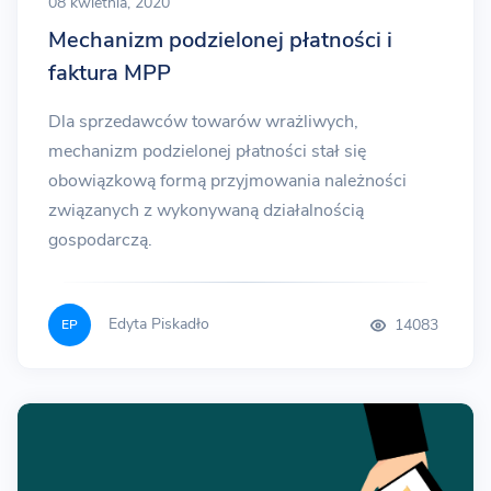
08 kwietnia, 2020
Mechanizm podzielonej płatności i
faktura MPP
Dla sprzedawców towarów wrażliwych,
mechanizm podzielonej płatności stał się
obowiązkową formą przyjmowania należności
związanych z wykonywaną działalnością
gospodarczą.
Edyta Piskadło
14083
EP