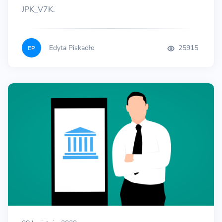
JPK_V7K.
Edyta Piskadło
25915
EP