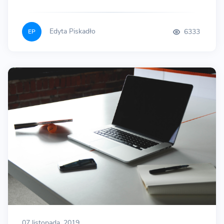
Edyta Piskadło
6333
EP
07 listopada, 2019