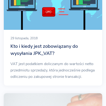
29 listopada, 2018
Kto i kiedy jest zobowiązany do
wysyłania JPK_VAT?
VAT jest podatkiem doliczanym do wartości netto
przedmiotu sprzedaży, która jednocześnie podlega
odliczeniu po zakupowej stronie transakcji.