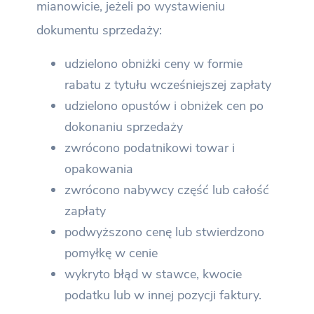
mianowicie, jeżeli po wystawieniu
dokumentu sprzedaży:
udzielono obniżki ceny w formie
rabatu z tytułu wcześniejszej zapłaty
udzielono opustów i obniżek cen po
dokonaniu sprzedaży
zwrócono podatnikowi towar i
opakowania
zwrócono nabywcy część lub całość
zapłaty
podwyższono cenę lub stwierdzono
pomyłkę w cenie
wykryto błąd w stawce, kwocie
podatku lub w innej pozycji faktury.