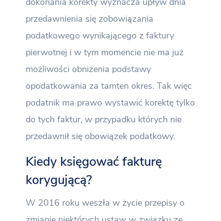
dokonania korekty wyznacza upływ dnia
przedawnienia się zobowiązania
podatkowego wynikającego z faktury
pierwotnej i w tym momencie nie ma już
możliwości obniżenia podstawy
opodatkowania za tamten okres. Tak więc
podatnik ma prawo wystawić korektę tylko
do tych faktur, w przypadku których nie
przedawnił się obowiązek podatkowy.
Kiedy księgować fakturę
korygującą?
W 2016 roku weszła w życie przepisy o
zmianie niektórych ustaw w związku ze