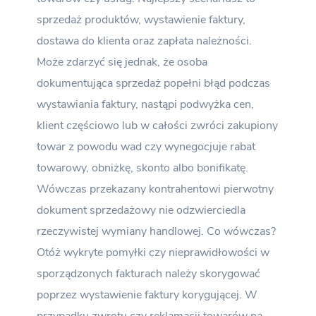
sprzedaż produktów, wystawienie faktury,
dostawa do klienta oraz zapłata należności.
Może zdarzyć się jednak, że osoba
dokumentująca sprzedaż popełni błąd podczas
wystawiania faktury, nastąpi podwyżka cen,
klient częściowo lub w całości zwróci zakupiony
towar z powodu wad czy wynegocjuje rabat
towarowy, obniżkę, skonto albo bonifikatę.
Wówczas przekazany kontrahentowi pierwotny
dokument sprzedażowy nie odzwierciedla
rzeczywistej wymiany handlowej. Co wówczas?
Otóż wykryte pomyłki czy nieprawidłowości w
sporządzonych fakturach należy skorygować
poprzez wystawienie faktury korygującej. W