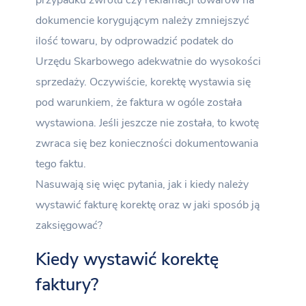
przypadku zwrotu czy reklamacji towarów na
dokumencie korygującym należy zmniejszyć
ilość towaru, by odprowadzić podatek do
Urzędu Skarbowego adekwatnie do wysokości
sprzedaży. Oczywiście, korektę wystawia się
pod warunkiem, że faktura w ogóle została
wystawiona. Jeśli jeszcze nie została, to kwotę
zwraca się bez konieczności dokumentowania
tego faktu.
Nasuwają się więc pytania, jak i kiedy należy
wystawić fakturę korektę oraz w jaki sposób ją
zaksięgować?
Kiedy wystawić korektę
faktury?