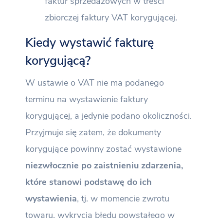
faktur sprzedażowych w treści
zbiorczej faktury VAT korygującej.
Kiedy wystawić fakturę
korygującą?
W ustawie o VAT nie ma podanego
terminu na wystawienie faktury
korygującej, a jedynie podano okoliczności.
Przyjmuje się zatem, że dokumenty
korygujące powinny zostać wystawione
niezwłocznie po zaistnieniu zdarzenia,
które stanowi podstawę do ich
wystawienia
, tj. w momencie zwrotu
towaru, wykrycia błędu powstałego w