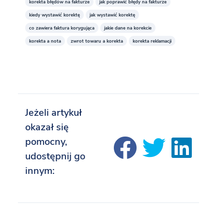
korekta błędów na fakturze
jak poprawić błędy na fakturze
kiedy wystawić korektę
jak wystawić korektę
co zawiera faktura korygująca
jakie dane na korekcie
korekta a nota
zwrot towaru a korekta
korekta reklamacji
Jeżeli artykuł
okazał się
pomocny,
udostępnij go
innym: