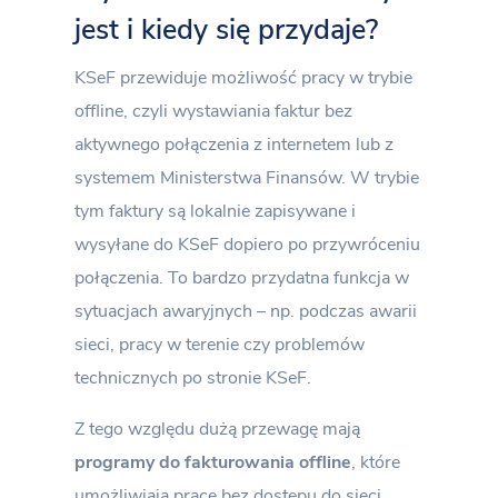
jest i kiedy się przydaje?
KSeF przewiduje możliwość pracy w trybie
offline, czyli wystawiania faktur bez
aktywnego połączenia z internetem lub z
systemem Ministerstwa Finansów. W trybie
tym faktury są lokalnie zapisywane i
wysyłane do KSeF dopiero po przywróceniu
połączenia. To bardzo przydatna funkcja w
sytuacjach awaryjnych – np. podczas awarii
sieci, pracy w terenie czy problemów
technicznych po stronie KSeF.
Z tego względu dużą przewagę mają
programy do fakturowania offline
, które
umożliwiają pracę bez dostępu do sieci.