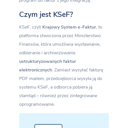
program do faktur z jego integracją.
Czym jest KSeF?
KSeF, czyli
Krajowy System e-Faktur
, to
platforma stworzona przez Ministerstwo
Finansów, która umożliwia wystawianie,
odbieranie i archiwizowanie
ustrukturyzowanych faktur
elektronicznych
. Zamiast wysyłać fakturę
PDF mailem, przedsiębiorca wysyła ją do
systemu KSeF, a odbiorca pobiera ją
stamtąd – również przez zintegrowane
oprogramowanie.