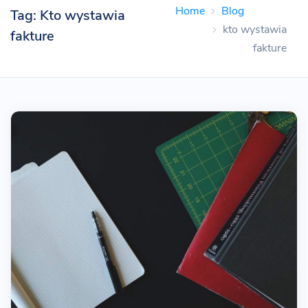
Home
Blog
Tag: Kto wystawia
kto wystawia
fakture
fakture